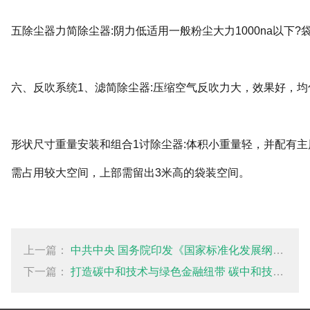
五除尘器力简除尘器:阴力低适用一般粉尘大力1000na以下?袋式
六、反吹系统1、滤简除尘器:压缩空气反吹力大，效果好，均
形状尺寸重量安装和组合1讨除尘器:体积小重量轻，并配有主
需占用较大空间，上部需留出3米高的袋装空间。
上一篇：
中共中央 国务院印发《国家标准化发展纲要》
下一篇：
打造碳中和技术与绿色金融纽带 碳中和技术与绿色金融协同创新实验室在京启动