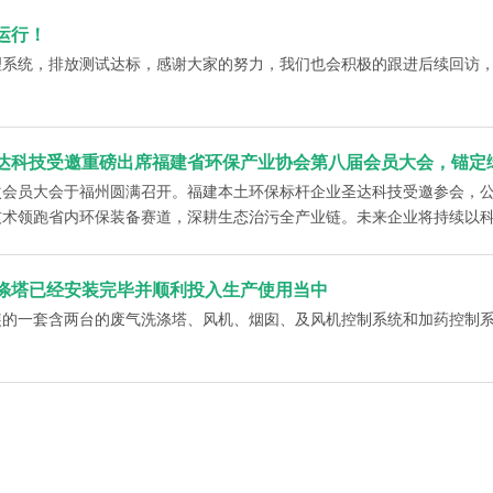
运行！
理系统，排放测试达标，感谢大家的努力，我们也会积极的跟进后续回访
达科技受邀重磅出席福建省环保产业协会第八届会员大会，锚定
次会员大会于福州圆满召开。福建本土环保标杆企业圣达科技受邀参会，
技术领跑省内环保装备赛道，深耕生态治污全产业链。未来企业将持续以
涤塔已经安装完毕并顺利投入生产使用当中
装的一套含两台的废气洗涤塔、风机、烟囱、及风机控制系统和加药控制