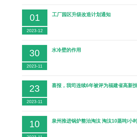
工厂园区升级改造计划通知
01
2023-12
水冷壁的作用
30
2023-11
喜报，我司连续6年被评为福建省高新
23
2023-11
泉州推进锅炉整治淘汰 淘汰10蒸吨/小
10
2023-11