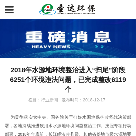
2018年水源地环境整治进入“扫尾”阶段
6251个环境违法问题，已完成整改6119
个
栏目：行业新闻
发布时间：2018-12-17
为贯彻落实党中央、国务院关于打好水源地保护攻坚战决策部
署，各地持续推进饮用水水源地环境问题整治工作。按照专项行动
部署，
年年底前，长江经济带县级、其他省份地市级水源地要
2018