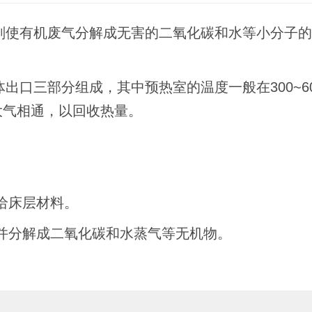
剂使有机废气分解成无害的二氧化碳和水等小分子
出口三部分组成，其中预热室的温度一般在300~6
大气相通，以回收热量。
。
给床层材料。
并分解成二氧化碳和水蒸气等无机物。